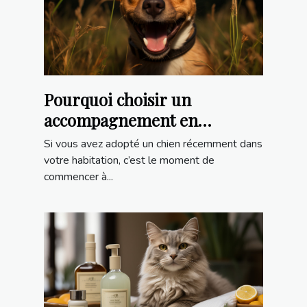
Pourquoi choisir un
accompagnement en
éducation canine ?
Si vous avez adopté un chien récemment dans
votre habitation, c’est le moment de
commencer à...