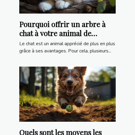
Pourquoi offrir un arbre à
chat à votre animal de
compagnie ?
Le chat est un animal apprécié de plus en plus
grâce à ses avantages. Pour cela, plusieurs...
Quels sont les moyens les