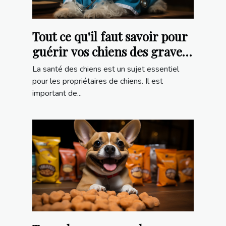
Tout ce qu'il faut savoir pour
guérir vos chiens des graves
maladies
La santé des chiens est un sujet essentiel
pour les propriétaires de chiens. Il est
important de...