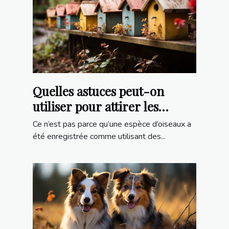
Quelles astuces peut-on
utiliser pour attirer les
oiseaux dans les nichoirs ?
Ce n’est pas parce qu’une espèce d’oiseaux a
été enregistrée comme utilisant des...