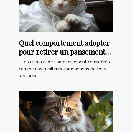
Quel comportement adopter
pour retirer un pansement
sur son chat ?
Les animaux de compagnie sont considérés
comme nos meilleurs compagnons de tous
les jours....