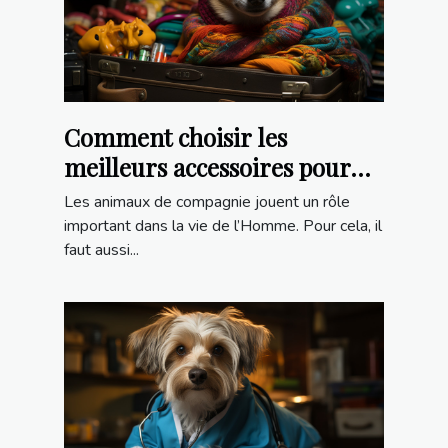
Comment choisir les
meilleurs accessoires pour
votre animal de compagnie ?
Les animaux de compagnie jouent un rôle
important dans la vie de l’Homme. Pour cela, il
faut aussi...