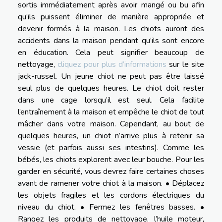
sortis immédiatement après avoir mangé ou bu afin
qu’ils puissent éliminer de manière appropriée et
devenir formés à la maison. Les chiots auront des
accidents dans la maison pendant qu’ils sont encore
en éducation. Cela peut signifier beaucoup de
nettoyage,
cliquez pour plus d’informations
sur le site
jack-russel. Un jeune chiot ne peut pas être laissé
seul plus de quelques heures. Le chiot doit rester
dans une cage lorsqu’il est seul. Cela facilite
l’entraînement à la maison et empêche le chiot de tout
mâcher dans votre maison. Cependant, au bout de
quelques heures, un chiot n’arrive plus à retenir sa
vessie (et parfois aussi ses intestins). Comme les
bébés, les chiots explorent avec leur bouche. Pour les
garder en sécurité, vous devrez faire certaines choses
avant de ramener votre chiot à la maison. • Déplacez
les objets fragiles et les cordons électriques du
niveau du chiot. • Fermez les fenêtres basses. •
Rangez les produits de nettoyage, l’huile moteur,