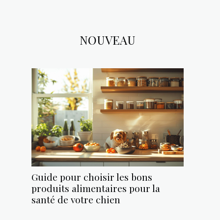
NOUVEAU
Guide pour choisir les bons
produits alimentaires pour la
santé de votre chien